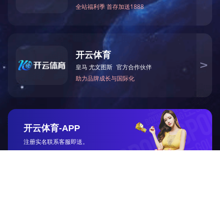
回到顶部
电话咨询
返回爱体育手机网页版
登录入口