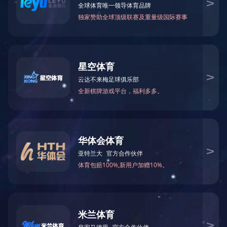
开工大吉 | 东盛迪龙年开门红
2024-03-22
新年快乐正月初九，东盛迪公司龙年开工仪式隆重
举行，全体东盛迪员工以崭新的精神面貌，迎接新
挑战启航新征程，共祝东盛迪公司在新的一年里再
创辉煌！龙年开工仪式仪式启动，董事长唐建荣宣
布开工大吉，并发表开工致辞，鼓励全体员工勤于
从心出发 点燃2024 | 东盛迪2023年终表彰文艺晚会
学习，不断提升，2024年凝心聚力，在新征程上奋
2024-03-22
力前行！开工鞭炮响起鞭炮一响，黄..
东盛迪表彰文艺晚会快乐工作，快乐生活从心出
发，点燃2024！一场盛宴，荟萃最绚丽的光彩一次
次聚，感恩最真诚的家人在这充满热闹和喜庆的时
光里我们迎来了东盛迪2023年年终盛典一起共话今
昔，共展未来东盛迪感恩有你晚会开场仪式公司啦
从心出发 点燃2024| 东盛迪2023年终总结大会圆满落幕
啦队为本次晚会奉上舞蹈《向快乐出发》一支朝气
2024-02-02
蓬勃，青春活力的舞蹈开启晚会，..
从心出发 点燃2024| 东盛迪2023年终总结大会圆满
落幕
东盛迪生日会 | 共悦生辰，温暖同行