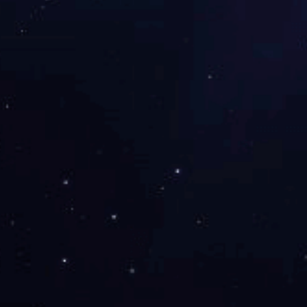
公司简介
汽车配件爱体育手
爱体育手机网页版登录入口
入口-爱体育(
建材卫浴爱体育手
入口-爱体育(
五金机械爱体育手
硅胶座
入口-爱体育(
通用O圈爱体育手
入口-爱体育(
滤清器爱体育手机
口-爱体育(
挤出爱体育手机网
口-爱体育(
家用电器按钮和线套
水泵爱体育手机网
口-爱体育(
杂件爱体育手机网