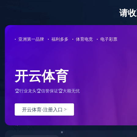
爱体育手机网页版登录入口
爱体育手机网页版登录入口-爱体育(中国
公司简介