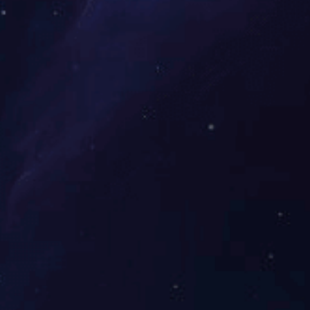
新闻
夏丨品味端午 快乐生活 快乐工作
2021-06-15
消防演习|生
确使用密封条呢？
2020-06-22
耐高温硅胶
心
联系我们