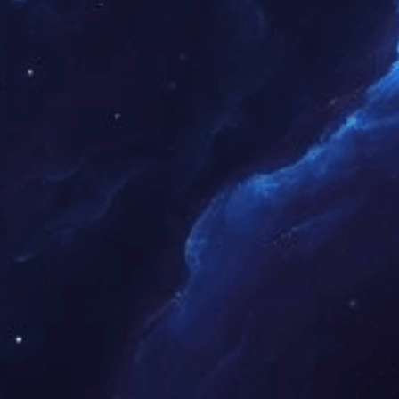
发泡胶条
防水隔音硅胶密封条
名称：三角发泡胶条（挤出条橡胶件）材质：EPDM（按客户指定材质加工，也可根据产品性能要求推荐合适的材质）规格：具体咨询客服，也可来图来样定制用途：门窗密封，门缝密封，车窗密封，机械用密封.....性能：耐磨损、耐腐蚀、耐高低温、耐高压、耐油注：更多产品参数或其挤出套请咨询：13790496782源于对更高品质的追求，我们知道您对发泡胶条很挑剔，所以我们的发泡胶条片做工精细，表面光滑，尺寸精准，性
阀
伞阀
名称：鸭嘴阀/止回头/止回阀/单向阀（泵体配套橡胶件）材质：防粘连自润滑EPDM（按客户指定材质加工，也可根据产品性能要求推荐合适的材质）规格：Φφ12.6×φ7×21、注：更多产品参数或其他配套产品请咨询：13790496782Φ5.8×Φ3×3.9（其他尺寸咨询客服，也可来图来样定制）使用寿命：2000小时用途：电磁阀、气泵、水泵、真空泵、微型泵、咖啡机、给皂机、医疗器械.....性能：耐水性
共80条数据
当前第1/9页
爱体育手机网页版登录入口
上一页
1