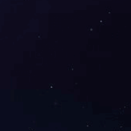
命无演习 牢筑安全防线
2021-06-07
条与一般胶条有什么不同？
2020-06-20