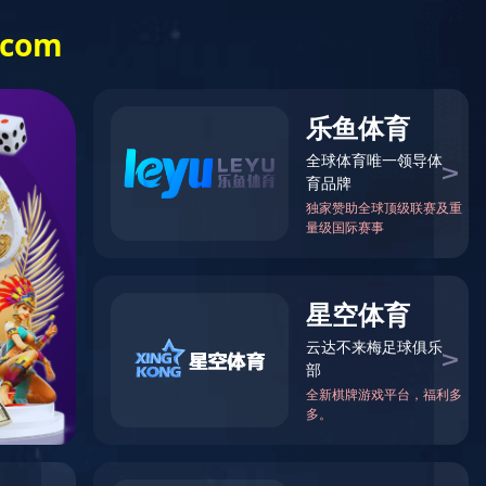
English
简体中文
日本語
服务热线
18028278320
新闻资讯
联系我们