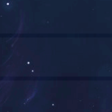
心
»
家电爱体育手机网页版登录入口-爱体育(中国)
爱体育手机网页版登录入口-爱体育(中国)