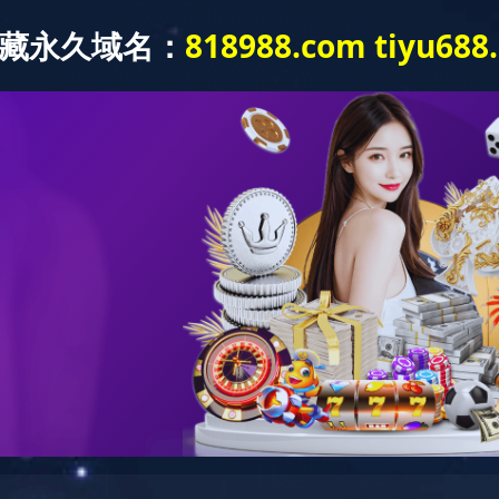
)
企业风采
产品中心