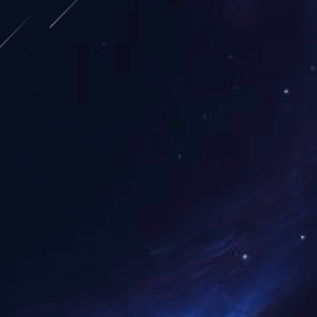
家电爱体育手机网页版登录入口-爱体育(中国)
空调
家用电器按钮和线套
推荐产品
密封件
家电