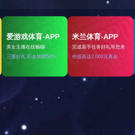
组件
空调压缩机减震垫