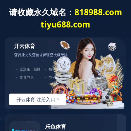
爱体育手机网页版登录入口
全国咨询热线：
18028278320
爱体育手机网页版登
公司简介
企业风采
录入口
产品中心
新闻资讯
联系我们
爱体育手机网页版登录入口
产品中心
滤清器爱体育手机网页版登录入口-爱体育(中国)