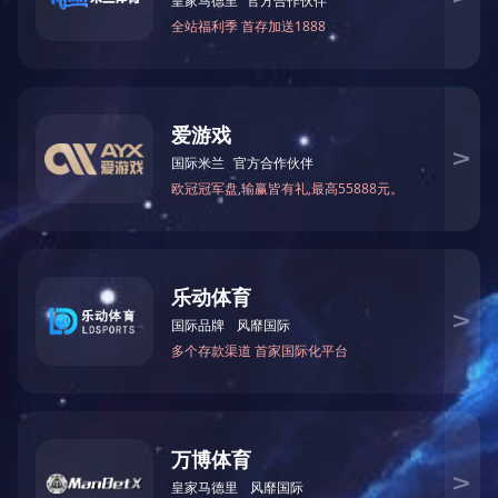
推荐新闻
粽情一夏丨品味端午 快乐生活 快乐工作
2021-06-15
消防演习|生命无演习 牢筑安全防线
2021-06-07
如何正确使用密封条呢？
2020-06-22
耐高温硅胶条与一般胶条有什么不同？
2020-06-20
回到顶部
电话咨询
返回爱体育手机网页版
登录入口