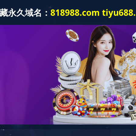
)
企业风采
产品中心