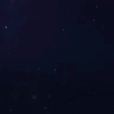
心
联系我们
机网页版登录
地址：广东省东莞市万江区小享社区大冲尾
中国)
邮箱：dsd@affiliate-courses.com
机网页版登录
电话：+86 0769-38894886
中国)
传真：+86 769-26380529
机网页版登录
手机：+86 18028278320
中国)
机网页版登录
中国)
网页版登录入
中国)
版权所有：东莞市东盛迪密封制品有限公司 备案号：
页版登录入
中国)