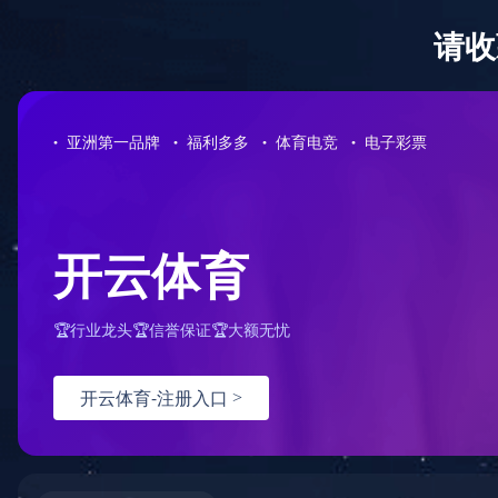
爱体育手机网页版登录入口
爱体育手机网页版登录入口-爱体育(中国
公司简介