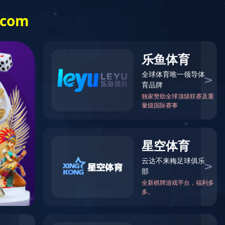
English
简体中文
日本語
服务热线
18028278320
新闻资讯
联系我们