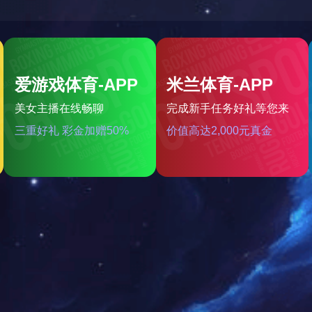
28278320
-26380529
ffiliate-courses.com
东省东莞市万江区小享社区大冲尾三街二号
新闻
夏丨品味端午 快乐生活 快乐工作
2021-06-15
消防演习|生
确使用密封条呢？
2020-06-22
耐高温硅胶