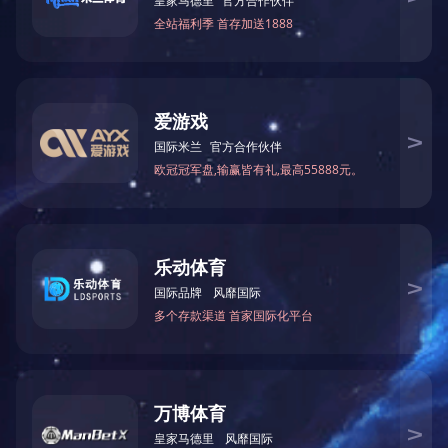
进水橡胶件
18028278320
全国咨询热线：
分享到：
上一篇
：没有了
下一篇
：密封件
相关推荐