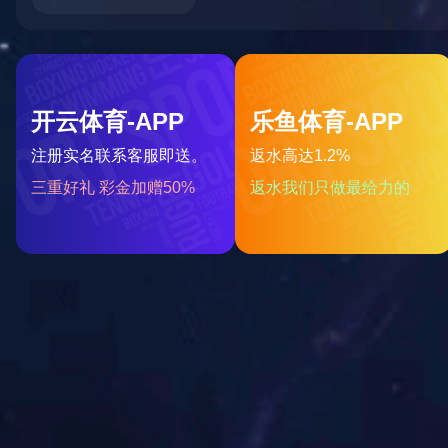
建材卫浴爱体育手机网页版登录入口-爱体育(中国)
五金机械爱体育手机网页版登录入口-爱体育(中国)
通用O圈爱体育手机网页版登录入口-爱体育(中国)
滤清器爱体育手机网页版登录入口-爱体育(中国)
挤出爱体育手机网页版登录入口-爱体育(中国)
<
水泵爱体育手机网页版登录入口-爱体育(中国)
火车
杂件爱体育手机网页版登录入口-爱体育(中国)