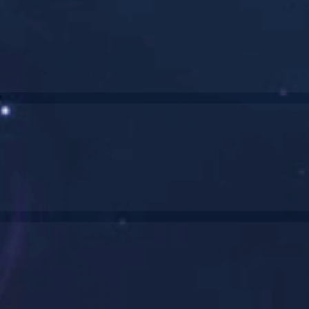
心
»
汽车配件爱体育手机网页版登录入口-爱体育(中国)
配件爱体育手机网页版登录入口-爱体育(中国)