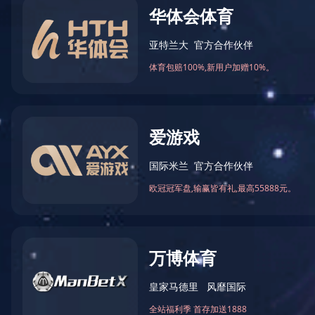
当前位置：
爱体育手机网页版登录入口
»
产品中
汽车
产品中心
汽车配件爱体育手机网页版登录入口-爱体育(中国)