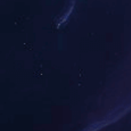
家电爱体育手机网页版登录入口-爱体育(中国)
家用电器按钮和线套
产品
推荐产品
密封件
硅胶座