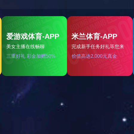
>
、动车橡胶件-气囊