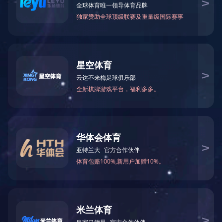
TTI
分享到：
上一篇
：没有了
下一篇
：东风日产
推荐新闻